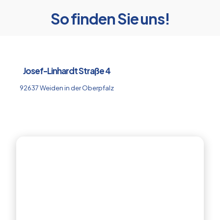
So finden Sie uns!
Josef-Linhardt Straße 4
92637 Weiden in der Oberpfalz