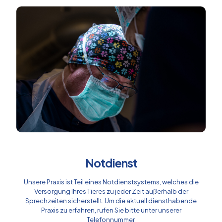
Notdienst
Unsere Praxis ist Teil eines Notdienstsystems, welches die
Versorgung Ihres Tieres zu jeder Zeit außerhalb der
Sprechzeiten sicherstellt. Um die aktuell diensthabende
Praxis zu erfahren, rufen Sie bitte unter unserer
Telefonnummer