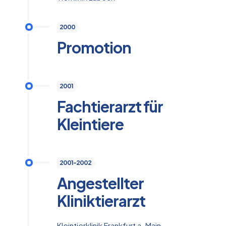
2000
Promotion
2001
Fachtierarzt für
Kleintiere
2001-2002
Angestellter
Kliniktierarzt
Kleintierklinik Frankfurt a. Main