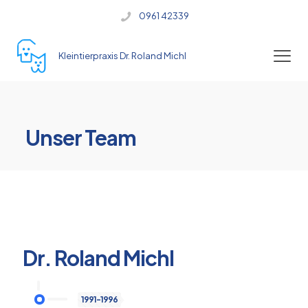
0961 42339
Kleintierpraxis Dr. Roland Michl
Unser Team
Dr. Roland Michl
1991-1996